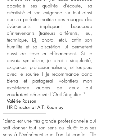
apprécié ses qualités d’écoute, sa
créativité et son exigence sur tout ainsi
que sa parfaite maitrise des rouages des
événements impliquant beaucoup
d’intervenants (traiteurs différents, lieu,
technique, DJ, photo, etc). Enfin son
humilité et sa discrétion lui permettent
aussi de travailler efficacement. Si je
devais synthétiser, je dirai : singularité,
exigence, professionnalisme, et toujours
avec le sourire ! Je recommande donc
Elena et partagerai volontiers mon
expérience auprès de ceux qui
voudraient découvrir L’Oeil Singulier. "
Valérie Rasson
HR Director at A.T. Kearney
"Elena est une très grande professionnelle qui
sait donner tout son sens ou plutôt tous ses
sens à l'événément que l'on lui confie. Elle