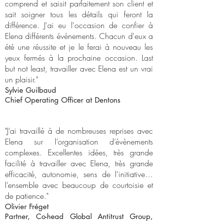
comprend et saisit parfaitement son client et
sait soigner tous les détails qui feront la
différence. J'ai eu l'occasion de confier à
Elena différents événements. Chacun d'eux a
été une réussite et je le ferai à nouveau les
yeux fermés à la prochaine occasion. Last
but not least, travailler avec Elena est un vrai
un plaisir."
Sylvie Guilbaud
Chief Operating Officer at Dentons
"J’ai travaillé à de nombreuses reprises avec
Elena sur l’organisation d’évènements
complexes. Excellentes idées, très grande
facilité à travailler avec Elena, très grande
efficacité, autonomie, sens de l’initiative…
l’ensemble avec beaucoup de courtoisie et
de patience."
Olivier Fréget
Partner, Co-head Global Antitrust Group,