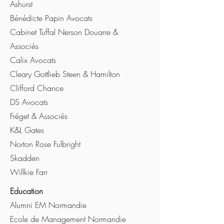
Ashurst
Bénédicte Papin Avocats
Cabinet Tuffal Nerson Douarre &
Associés
Calix Avocats
Cleary Gottlieb Steen & Hamilton
Clifford Chance
DS Avocats
Fréget & Associés
K&L Gates
Norton Rose Fulbright
Skadden
Willkie Farr
Education
Alumni EM Normandie
Ecole de Management Normandie