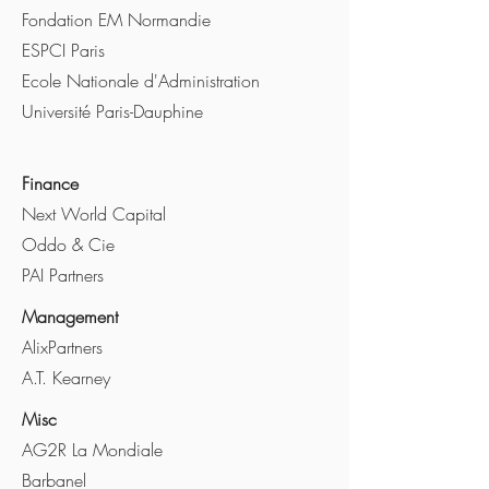
Fondation EM Normandie
ESPCI Paris
Ecole Nationale d'Administration
Université Paris-Dauphine
Finance
Next World Capital
Oddo & Cie
PAI Partners
Management
AlixPartners
A.T. Kearney
Misc
AG2R La Mondiale
Barbanel