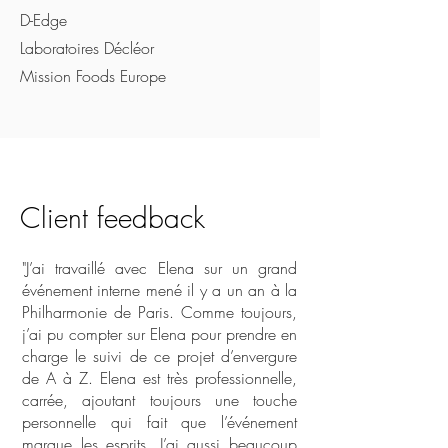
D-Edge
Laboratoires Décléor
Mission Foods Europe
Client feedback
"J’ai travaillé avec Elena sur un grand
événement interne mené il y a un an à la
Philharmonie de Paris. Comme toujours,
j’ai pu compter sur Elena pour prendre en
charge le suivi de ce projet d’envergure
de A à Z. Elena est très professionnelle,
carrée, ajoutant toujours une touche
personnelle qui fait que l’événement
marque les esprits. J’ai aussi beaucoup